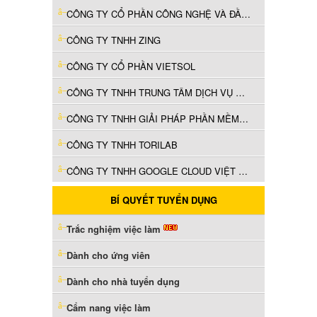
CÔNG TY CỔ PHẦN CÔNG NGHỆ VÀ ĐẦU TƯ HDTECH
CÔNG TY TNHH ZING
CÔNG TY CỔ PHẦN VIETSOL
CÔNG TY TNHH TRUNG TÂM DỊCH VỤ CNTT MANULIFE VIỆT NAM
CÔNG TY TNHH GIẢI PHÁP PHẦN MỀM TƯỜNG MINH
CÔNG TY TNHH TORILAB
CÔNG TY TNHH GOOGLE CLOUD VIỆT NAM
BÍ QUYẾT TUYỂN DỤNG
Trắc nghiệm việc làm
Dành cho ứng viên
Dành cho nhà tuyển dụng
Cẩm nang việc làm