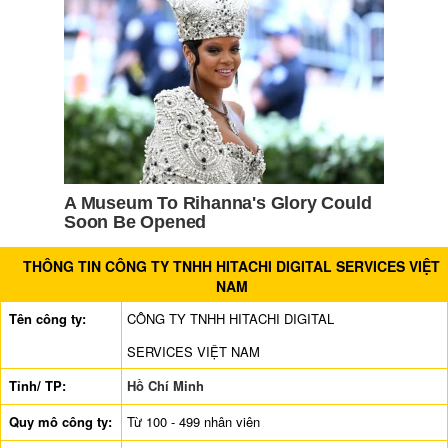
THÔNG TIN CÔNG TY TNHH HITACHI DIGITAL SERVICES VIỆT
NAM
Tên công ty:
CÔNG TY TNHH HITACHI DIGITAL
SERVICES VIỆT NAM
Tỉnh/ TP:
Hồ Chí Minh
Quy mô công ty:
Từ 100 - 499 nhân viên