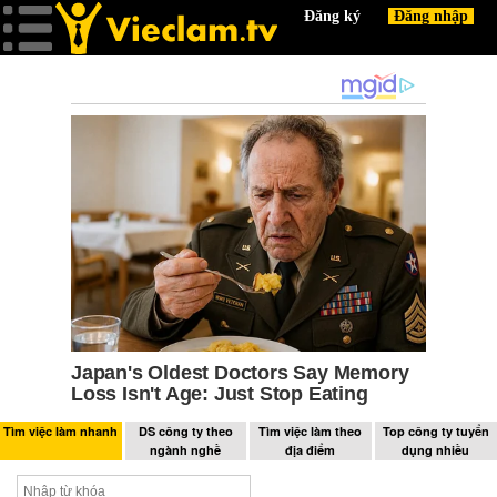
Tìm việc làm nhanh
DS công ty theo
Tìm việc làm theo
Top công ty tuyển
ngành nghề
địa điểm
dụng nhiều