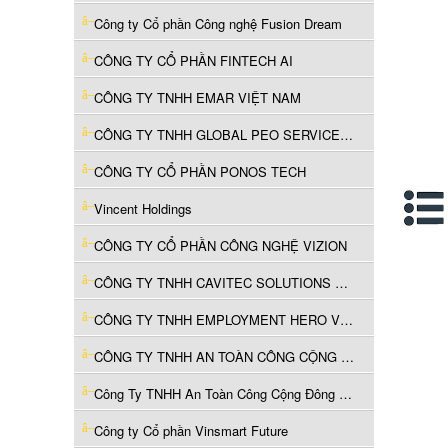
Công ty Cổ phần Công nghệ Fusion Dream
CÔNG TY CỔ PHẦN FINTECH AI
CÔNG TY TNHH EMAR VIỆT NAM
CÔNG TY TNHH GLOBAL PEO SERVICES VIỆT NAM
CÔNG TY CỔ PHẦN PONOS TECH
Vincent Holdings
CÔNG TY CỔ PHẦN CÔNG NGHỆ VIZION
CÔNG TY TNHH CAVITEC SOLUTIONS VIỆT NAM
CÔNG TY TNHH EMPLOYMENT HERO VIỆT NAM
CÔNG TY TNHH AN TOÀN CÔNG CỘNG ĐÔNG NAM Á AXON
Công Ty TNHH An Toàn Công Cộng Đông Nam Á Axon
Công ty Cổ phần Vinsmart Future