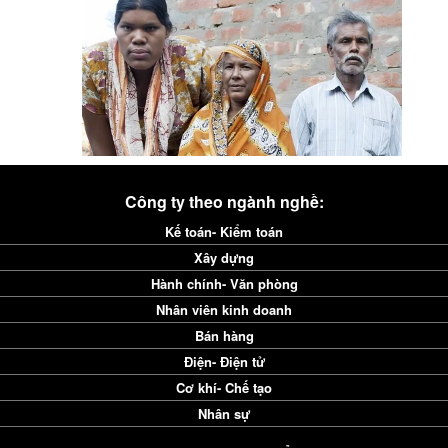
Công ty theo ngành nghề:
Kế toán- Kiểm toán
Xây dựng
Hành chính- Văn phòng
Nhân viên kinh doanh
Bán hàng
Điện- Điện tử
Cơ khí- Chế tạo
Nhân sự