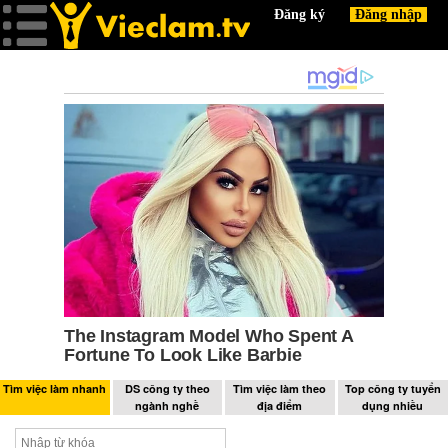
Tìm việc làm nhanh
DS công ty theo
Tìm việc làm theo
Top công ty tuyển
ngành nghề
địa điểm
dụng nhiều