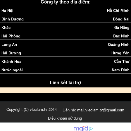
Công ty theo địa điểm:
Hà Nội
Hồ Chí Minh
Bình Dương
Đồng Nai
Khác
Đà Nẵng
Hải Phòng
Bắc Ninh
Long An
Quảng Ninh
Hải Dương
Hưng Yên
Khánh Hòa
Cần Thơ
Nước ngoài
Nam Định
Liên kết tài trợ
Copyright (C) vieclam.tv 2014
Liên hệ: mail.vieclam.tv@gmail.com |
Điều khoản sử dụng