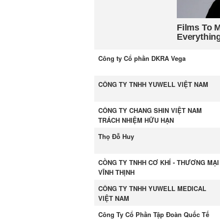
Công ty Cổ phần DKRA Vega
CÔNG TY TNHH YUWELL VIỆT NAM
CÔNG TY CHANG SHIN VIỆT NAM
TRÁCH NHIỆM HỮU HẠN
Thọ Đỗ Huy
CỒNG TY TNHH CƠ KHÍ - THƯƠNG MẠI
VĨNH THỊNH
CÔNG TY TNHH YUWELL MEDICAL
VIỆT NAM
Công Ty Cổ Phần Tập Đoàn Quốc Tế