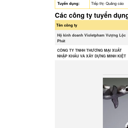
Tuyển dụng:
Tiếp thị- Quảng cáo
Các công ty tuyển dụn
Tên công ty
Hộ kinh doanh Violetpham Vượng Lộc
Phát
CÔNG TY TNHH THƯƠNG MẠI XUẤT
NHẬP KHẨU VÀ XÂY DỰNG MINH KIỆT