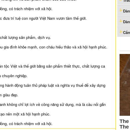
Trắ
ồng, có trách nhiệm với xã hội.
Dàn
c đưa trí tuệ con người Việt Nam vươn tầm thế giới.
Dàn
Cẩm
 chất lượng sản phẩm, dịch vụ.
u gia đình khỏe mạnh, con cháu hiếu thảo và xã hội hạnh phúc.
 tộc Việt và thế giới bằng sản phẩm thiết thực, chất lượng ca
ụ chuyên nghiệp.
ng hành động tuân thủ pháp luật và nghĩa vụ thuế để xây dựng
m giàu đẹp.
nh không chỉ lợi ích về công năng sử dụng, mà là cầu nối gắn
 tạo nên một xã hội hạnh phúc.
ồng, có trách nhiệm với xã hội.