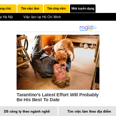
ang chủ
Tìm việc làm
Tìm ứng viên
Nhà tuyển dụng
ại Hà Nội
Việc làm tại Hồ Chí Minh
DS công ty theo ngành nghề
Tìm việc làm theo địa điểm