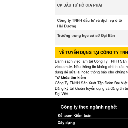
CP ĐẦU TƯ HỒ GIA PHÁT
Công ty TNHH đầu tư và dịch vụ ô tô
Hải Dương
Trường trung học cơ sở Đại Bản
VỀ TUYỂN DỤNG TẠI CÔNG TY TNH
Danh sách việc làm tại Công Ty TNHH Sản X
vieclam.tv. Nếu thông tin không chính xác h
dụng để sửa lại hoặc thông báo cho chúng t
Từ khóa tìm kiếm
Công Ty TNHH Sản Xuất Tập Đoàn Đại Việt t
Đăng ký tài khoản tuyển dụng và đăng tin 
Đại Việt
Công ty theo ngành nghề:
Kế toán- Kiểm toán
Xây dựng