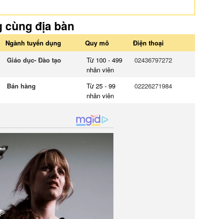
g cùng địa bàn
Ngành tuyển dụng
Quy mô
Điện thoại
Giáo dục- Đào tạo
Từ 100 - 499
02436797272
nhân viên
Bán hàng
Từ 25 - 99
02226271984
nhân viên