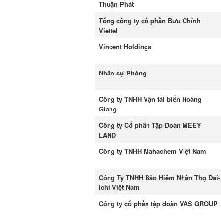
Thuận Phát
Tổng công ty cổ phần Bưu Chính
Viettel
Vincent Holdings
Nhân sự Phòng
Công ty TNHH Vận tải biển Hoàng
Giang
Công ty Cổ phần Tập Đoàn MEEY
LAND
Công ty TNHH Mahachem Việt Nam
Công Ty TNHH Bảo Hiểm Nhân Thọ Dai-
Ichi Việt Nam
Công ty cổ phần tập đoàn VAS GROUP