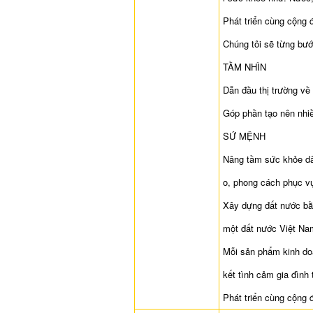
Phát triển cùng cộng đ
Chúng tôi sẽ từng bướ
TẦM NHÌN
Dẫn đầu thị trường về
Góp phần tạo nên nhiề
SỨ MỆNH
Nâng tầm sức khỏe dân
o, phong cách phục v
Xây dựng đất nước bằ
một đất nước Việt Na
Mỗi sản phẩm kinh doa
kết tình cảm gia đình
Phát triển cùng cộng đ