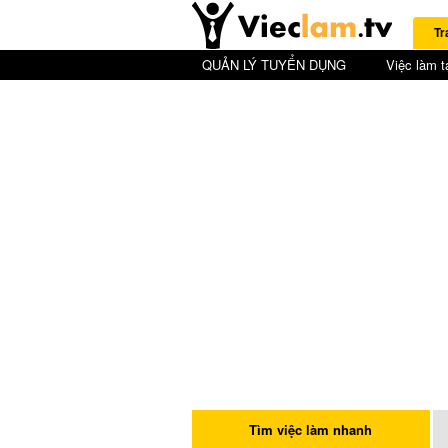
Tr
QUẢN LÝ TUYỂN DỤNG
Việc làm t
Tìm việc làm nhanh