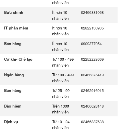
nhân viên
Bưu chính
Ít hơn 10
02466881068
nhân viên
IT phần mềm
Ít hơn 10
02822130935
nhân viên
Bán hàng
Ít hơn 10
0909377054
nhân viên
Cơ khí- Chế tạo
Từ 100 - 499
02252228669
nhân viên
Ngân hàng
Từ 100 - 499
02466875419
nhân viên
Bán hàng
Từ 25 - 99
02462916015
nhân viên
Bảo hiểm
Trên 1000
02466628148
nhân viên
Dịch vụ
Từ 10 - 24
02466887638
nhân viên