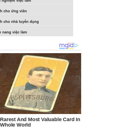
c nghiệm việc làm
h cho ứng viên
h cho nhà tuyển dụng
 nang việc làm