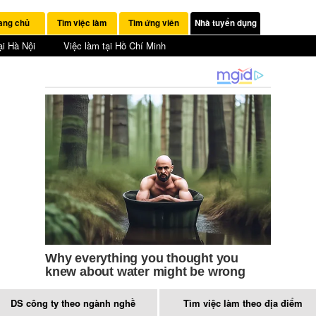
ang chủ
Tìm việc làm
Tìm ứng viên
Nhà tuyển dụng
ại Hà Nội
Việc làm tại Hồ Chí Minh
DS công ty theo ngành nghề
Tìm việc làm theo địa điểm