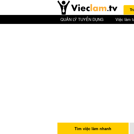
Tr
QUẢN LÝ TUYỂN DỤNG
Việc làm t
Tìm việc làm nhanh