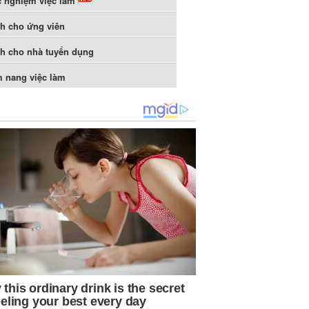
c nghiệm việc làm
h cho ứng viên
h cho nhà tuyển dụng
 nang việc làm