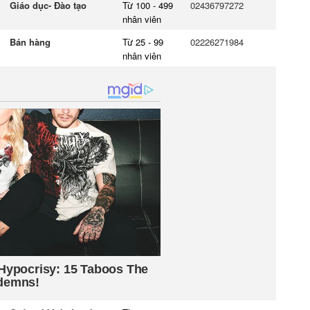
Giáo dục- Đào tạo
Từ 100 - 499
02436797272
nhân viên
Bán hàng
Từ 25 - 99
02226271984
nhân viên