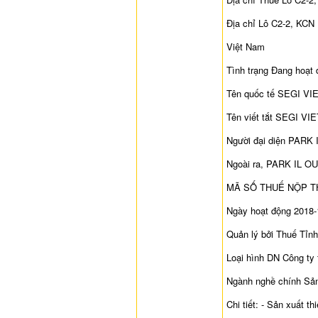
Địa chỉ Lô C2-2, KCN
Việt Nam
Tình trạng Đang hoạt
Tên quốc tế SEGI 
Tên viết tắt SEGI V
Người đại diện PARK
Ngoài ra, PARK IL OU
MÃ SỐ THUẾ NỘP T
Ngày hoạt động 2018-
Quản lý bởi Thuế Tỉn
Loại hình DN Công ty
Ngành nghề chính Sản 
Chi tiết: - Sản xuất th