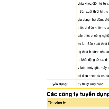
chìa khóa điện tử từ 
- Sản xuất thiết bị t
gia dụng như đệm, điề
thiết bị điều khiển từ
các thiết bị công ngh
xe lu - Sản xuất thiết 
ng thiết bị dành cho 
n, khởi động từ xa, đ
y kéo, máy gặt, máy c
bộ điều khiển từ xa d
Tuyển dụng:
Kỹ thuật ứng dụng
Các công ty tuyển dụn
Tên công ty