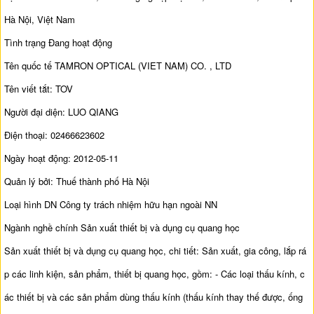
Hà Nội, Việt Nam
Tình trạng Đang hoạt động
Tên quốc tế TAMRON OPTICAL (VIET NAM) CO. , LTD
Tên viết tắt: TOV
Người đại diện: LUO QIANG
Điện thoại: 02466623602
Ngày hoạt động: 2012-05-11
Quản lý bởi: Thuế thành phố Hà Nội
Loại hình DN Công ty trách nhiệm hữu hạn ngoài NN
Ngành nghề chính Sản xuất thiết bị và dụng cụ quang học
Sản xuất thiết bị và dụng cụ quang học, chi tiết: Sản xuất, gia công, lắp rá
p các linh kiện, sản phẩm, thiết bị quang học, gồm: - Các loại thấu kính, c
ác thiết bị và các sản phẩm dùng thấu kính (thấu kính thay thế được, ống