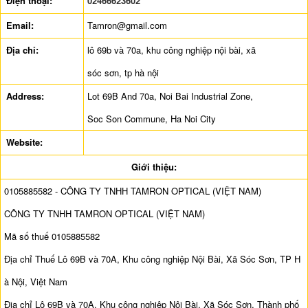
Điện thoại:
02466623602
Email:
Tamron@gmail.com
Địa chỉ:
lô 69b và 70a, khu công nghiệp nội bài, xã
sóc sơn, tp hà nội
Address:
Lot 69B And 70a, Noi Bai Industrial Zone,
Soc Son Commune, Ha Noi City
Website:
Giới thiệu:
0105885582 - CÔNG TY TNHH TAMRON OPTICAL (VIỆT NAM)
CÔNG TY TNHH TAMRON OPTICAL (VIỆT NAM)
Mã số thuế 0105885582
Địa chỉ Thuế Lô 69B và 70A, Khu công nghiệp Nội Bài, Xã Sóc Sơn, TP H
à Nội, Việt Nam
Địa chỉ Lô 69B và 70A, Khu công nghiệp Nội Bài, Xã Sóc Sơn, Thành phố