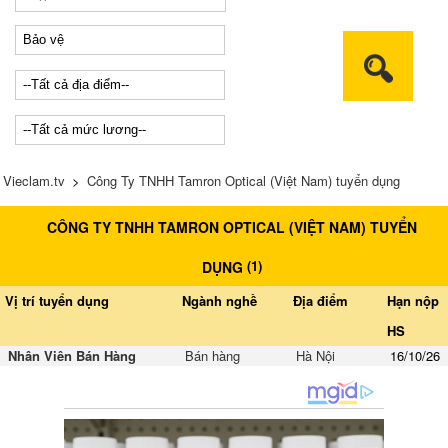
Vieclam.tv
>
Công Ty TNHH Tamron Optical (Việt Nam) tuyển dụng
CÔNG TY TNHH TAMRON OPTICAL (VIỆT NAM) TUYỂN
(
1
)
DỤNG
Vị trí tuyển dụng
Ngành nghề
Địa điểm
Hạn nộp
HS
Nhân Viên Bán Hàng
Bán hàng
Hà Nội
16/10/26