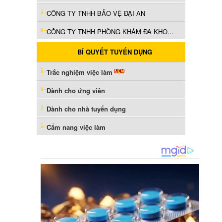
CÔNG TY TNHH BẢO VỆ ĐẠI AN
CÔNG TY TNHH PHÒNG KHÁM ĐA KHOA QUỐC TẾ AN PHÚ
BÍ QUYẾT TUYỂN DỤNG
Trắc nghiệm việc làm
Dành cho ứng viên
Dành cho nhà tuyển dụng
Cẩm nang việc làm