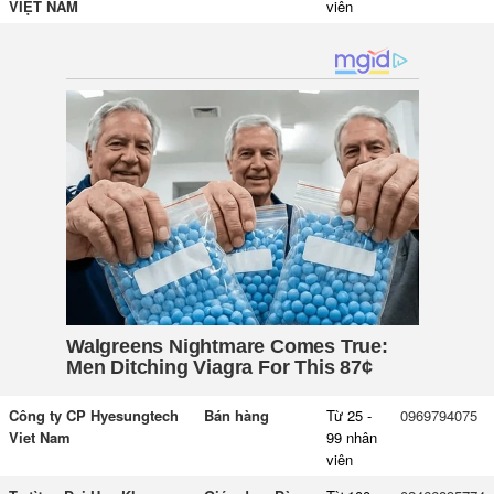
VIỆT NAM
viên
Công ty CP Hyesungtech
Bán hàng
Từ 25 -
0969794075
Viet Nam
99 nhân
viên