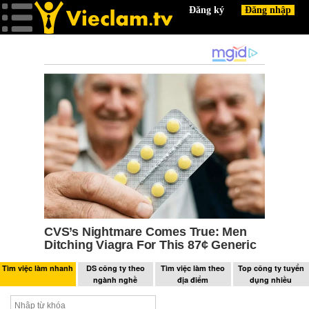
Tìm việc làm nhanh
DS công ty theo
Tìm việc làm theo
Top công ty tuyển
ngành nghề
địa điểm
dụng nhiều