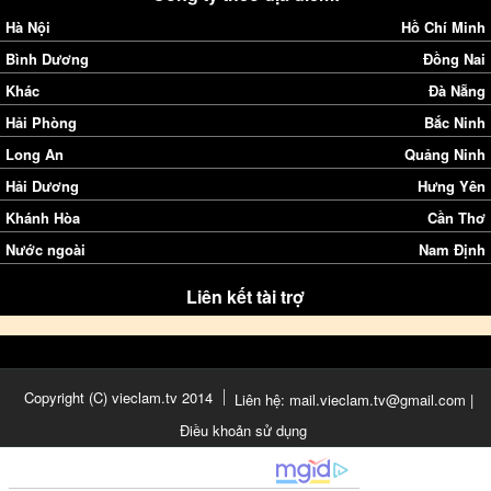
Hà Nội
Hồ Chí Minh
Bình Dương
Đồng Nai
Khác
Đà Nẵng
Hải Phòng
Bắc Ninh
Long An
Quảng Ninh
Hải Dương
Hưng Yên
Khánh Hòa
Cần Thơ
Nước ngoài
Nam Định
Liên kết tài trợ
Copyright (C) vieclam.tv 2014
Liên hệ: mail.vieclam.tv@gmail.com |
Điều khoản sử dụng