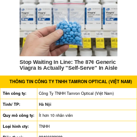
THÔNG TIN CÔNG TY TNHH TAMRON OPTICAL (VIỆT NAM)
Tên công ty:
Công Ty TNHH Tamron Optical (Việt Nam)
Tỉnh/ TP:
Hà Nội
Quy mô công ty:
Ít hơn 10 nhân viên
Loại hình cty:
TNHH