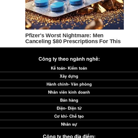
Công ty theo ngành nghề:
Kế toán- Kiểm toán
Xây dựng
Hành chính- Văn phòng
Nhân viên kinh doanh
Bán hàng
Điện- Điện tử
Cơ khí- Chế tạo
Nhân sự
Công ty theo địa điểm: