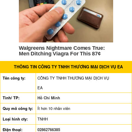
THÔNG TIN CÔNG TY TNHH THƯƠNG MẠI DỊCH VỤ EA
Tên công ty:
CÔNG TY TNHH THƯƠNG MẠI DỊCH VỤ
EA
Tỉnh/ TP:
Hồ Chí Minh
Quy mô công ty:
Ít hơn 10 nhân viên
Loại hình cty:
TNHH
Điện thoại:
02862766385