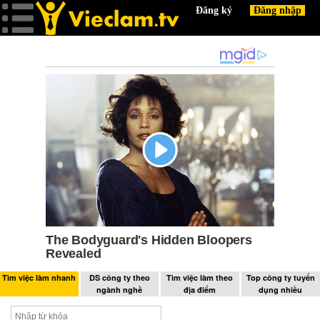
Tìm việc làm nhanh
DS công ty theo
Tìm việc làm theo
Top công ty tuyển
ngành nghề
địa điểm
dụng nhiều