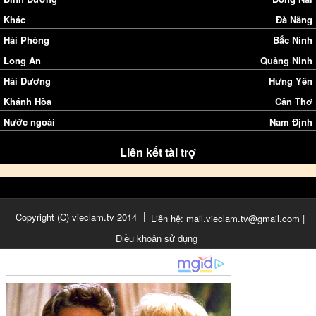
Khác
Đà Nẵng
Hải Phòng
Bắc Ninh
Long An
Quảng Ninh
Hải Dương
Hưng Yên
Khánh Hòa
Cần Thơ
Nước ngoài
Nam Định
Liên kết tài trợ
Copyright (C) vieclam.tv 2014
Liên hệ: mail.vieclam.tv@gmail.com |
Điều khoản sử dụng