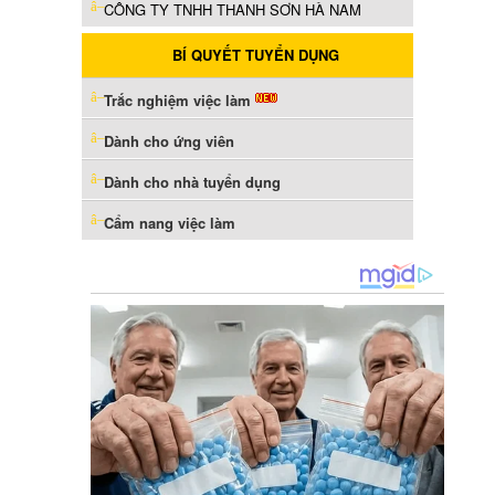
CÔNG TY TNHH THANH SƠN HÀ NAM
BÍ QUYẾT TUYỂN DỤNG
Trắc nghiệm việc làm
Dành cho ứng viên
Dành cho nhà tuyển dụng
Cẩm nang việc làm