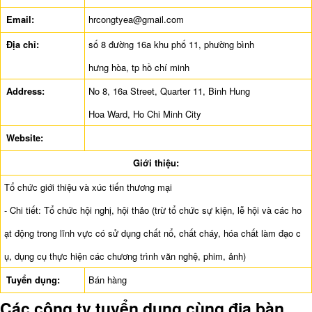
Email:
hrcongtyea@gmail.com
Địa chỉ:
số 8 đường 16a khu phố 11, phường bình
hưng hòa, tp hồ chí minh
Address:
No 8, 16a Street, Quarter 11, Binh Hung
Hoa Ward, Ho Chi Minh City
Website:
Giới thiệu:
Tổ chức giới thiệu và xúc tiến thương mại
- Chi tiết: Tổ chức hội nghị, hội thảo (trừ tổ chức sự kiện, lễ hội và các ho
ạt động trong lĩnh vực có sử dụng chất nổ, chất cháy, hóa chất làm đạo c
ụ, dụng cụ thực hiện các chương trình văn nghệ, phim, ảnh)
Tuyển dụng:
Bán hàng
Các công ty tuyển dụng cùng địa bàn