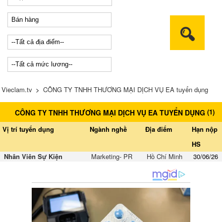
Vieclam.tv
>
CÔNG TY TNHH THƯƠNG MẠI DỊCH VỤ EA tuyển dụng
(
1
)
CÔNG TY TNHH THƯƠNG MẠI DỊCH VỤ EA TUYỂN DỤNG
Vị trí tuyển dụng
Ngành nghề
Địa điểm
Hạn nộp
HS
Nhân Viên Sự Kiện
Marketing- PR
Hồ Chí Minh
30/06/26