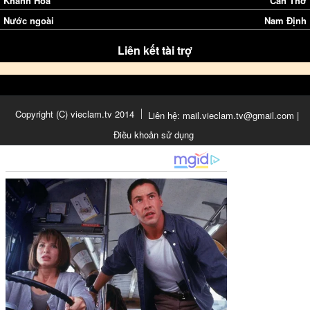
Khánh Hòa
Cần Thơ
Nước ngoài
Nam Định
Liên kết tài trợ
Copyright (C) vieclam.tv 2014
Liên hệ: mail.vieclam.tv@gmail.com |
Điều khoản sử dụng