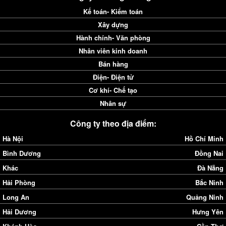
Kế toán- Kiểm toán
Xây dựng
Hành chính- Văn phòng
Nhân viên kinh doanh
Bán hàng
Điện- Điện tử
Cơ khí- Chế tạo
Nhân sự
Công ty theo địa điểm:
Hà Nội
Hồ Chí Minh
Bình Dương
Đồng Nai
Khác
Đà Nẵng
Hải Phòng
Bắc Ninh
Long An
Quảng Ninh
Hải Dương
Hưng Yên