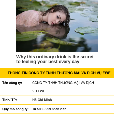
THÔNG TIN CÔNG TY TNHH THƯƠNG MẠI VÀ DỊCH VỤ FWE
Tên công ty:
CÔNG TY TNHH THƯƠNG MẠI VÀ DỊCH
VỤ FWE
Tỉnh/ TP:
Hồ Chí Minh
Quy mô công ty:
Từ 500 - 999 nhân viên