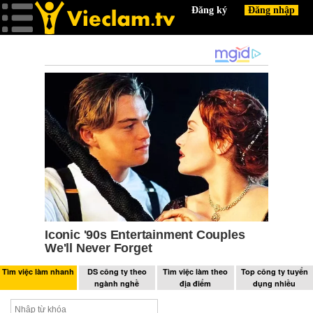
Tìm việc làm nhanh
DS công ty theo
Tìm việc làm theo
Top công ty tuyển
ngành nghề
địa điểm
dụng nhiều