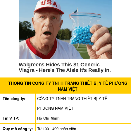
THÔNG TIN CÔNG TY TNHH TRANG THIẾT BỊ Y TẾ PHƯƠNG
NAM VIỆT
Tên công ty:
CÔNG TY TNHH TRANG THIẾT BỊ Y TẾ
PHƯƠNG NAM VIỆT
Tỉnh/ TP:
Hồ Chí Minh
Quy mô công ty:
Từ 100 - 499 nhân viên