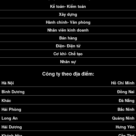
Kế toán- Kiểm toán
Xây dựng
Hành chính- Văn phòng
Nhân viên kinh doanh
Bán hàng
Điện- Điện tử
Cơ khí- Chế tạo
Nhân sự
Công ty theo địa điểm:
Hà Nội
Hồ Chí Minh
Bình Dương
Đồng Nai
Khác
Đà Nẵng
Hải Phòng
Bắc Ninh
Long An
Quảng Ninh
Hải Dương
Hưng Yên
Khánh Hòa
Cần Thơ