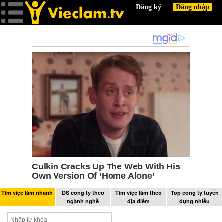
Tìm việc làm nhanh
DS công ty theo
Tìm việc làm theo
Top công ty tuyển
ngành nghề
địa điểm
dụng nhiều