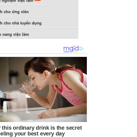
c nghiệm việc làm
h cho ứng viên
h cho nhà tuyển dụng
 nang việc làm