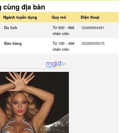
g cùng địa bàn
Ngành tuyển dụng
Quy mô
Điện thoại
Du lịch
Từ 500 - 999
02466894481
nhân viên
Bán hàng
Từ 100 - 499
02256505075
nhân viên