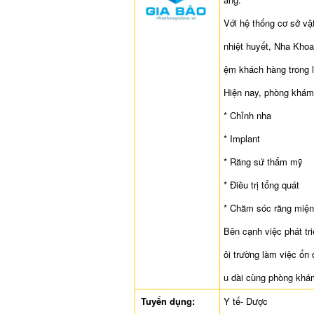
Với hệ thống cơ sở vậ
nhiệt huyết, Nha Khoa
ệm khách hàng trong l
Hiện nay, phòng khám 
* Chỉnh nha
* Implant
* Răng sứ thẩm mỹ
* Điều trị tổng quát
* Chăm sóc răng miệ
Bên cạnh việc phát t
ôi trường làm việc ổn 
u dài cùng phòng khá
Tuyển dụng:
Y tế- Dược