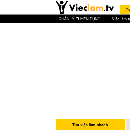
Tr
QUẢN LÝ TUYỂN DỤNG
Việc làm t
Tìm việc làm nhanh