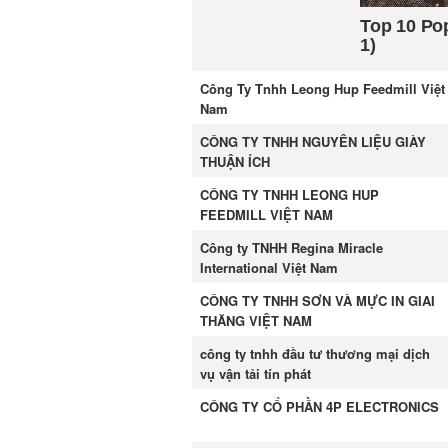
Công Ty Tnhh Leong Hup Feedmill Việt
Nam
CÔNG TY TNHH NGUYÊN LIỆU GIÀY
THUẬN ÍCH
CÔNG TY TNHH LEONG HUP
FEEDMILL VIỆT NAM
Công ty TNHH Regina Miracle
International Việt Nam
CÔNG TY TNHH SƠN VÀ MỰC IN GIAI
THĂNG VIỆT NAM
công ty tnhh đầu tư thương mại dịch
vụ vận tải tín phát
CÔNG TY CỔ PHẦN 4P ELECTRONICS