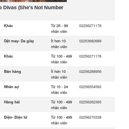
Khác
Từ 25 - 99
02256271178
nhân viên
Dệt may- Da giày
Ít hơn 10
02253682689
nhân viên
Khác
Từ 100 - 499
02256271178
nhân viên
Bán hàng
Ít hơn 10
02256288956
nhân viên
Nhân sự
Từ 10 - 24
02256554593
nhân viên
Hàng hải
Từ 100 - 499
02256262365
nhân viên
Điện- Điện tử
Từ 100 - 499
02256270338
nhân viên