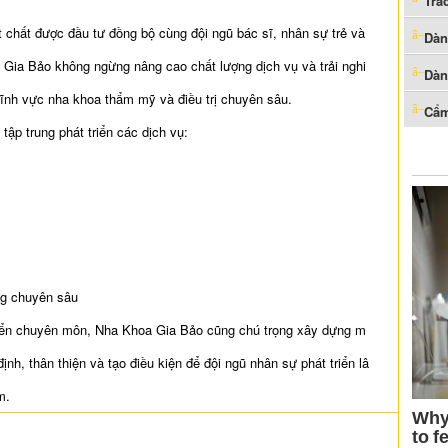
Trắ
t chất được đầu tư đồng bộ cùng đội ngũ bác sĩ, nhân sự trẻ và
Dàn
 Gia Bảo không ngừng nâng cao chất lượng dịch vụ và trải nghi
Dàn
ĩnh vực nha khoa thẩm mỹ và điều trị chuyên sâu.
Cẩm
tập trung phát triển các dịch vụ:
ng chuyên sâu
riển chuyên môn, Nha Khoa Gia Bảo cũng chú trọng xây dựng m
định, thân thiện và tạo điều kiện để đội ngũ nhân sự phát triển lâ
m.