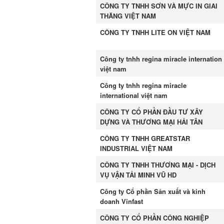
CÔNG TY TNHH SƠN VÀ MỰC IN GIAI
THĂNG VIỆT NAM
CÔNG TY TNHH LITE ON VIỆT NAM
Công ty tnhh regina miracle internation
việt nam
Công ty tnhh regina miracle
international việt nam
CÔNG TY CỔ PHẦN ĐẦU TƯ XÂY
DỰNG VÀ THƯƠNG MẠI HẢI TÂN
CÔNG TY TNHH GREATSTAR
INDUSTRIAL VIỆT NAM
CÔNG TY TNHH THƯƠNG MẠI - DỊCH
VỤ VẬN TẢI MINH VŨ HD
Công ty Cổ phần Sản xuất và kinh
doanh Vinfast
CÔNG TY CỔ PHẦN CÔNG NGHIỆP