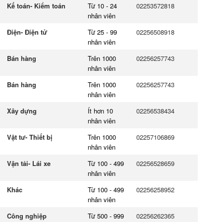
Kế toán- Kiểm toán
Từ 10 - 24
02253572818
nhân viên
Điện- Điện tử
Từ 25 - 99
02256508918
nhân viên
Bán hàng
Trên 1000
02256257743
nhân viên
Bán hàng
Trên 1000
02256257743
nhân viên
Xây dựng
Ít hơn 10
02256538434
nhân viên
Vật tư- Thiết bị
Trên 1000
02257106869
nhân viên
Vận tải- Lái xe
Từ 100 - 499
02256528659
nhân viên
Khác
Từ 100 - 499
02256258952
nhân viên
Công nghiệp
Từ 500 - 999
02256262365