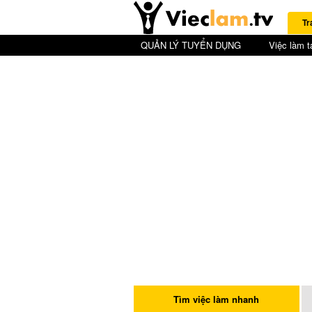
Tr
QUẢN LÝ TUYỂN DỤNG
Việc làm t
Tìm việc làm nhanh