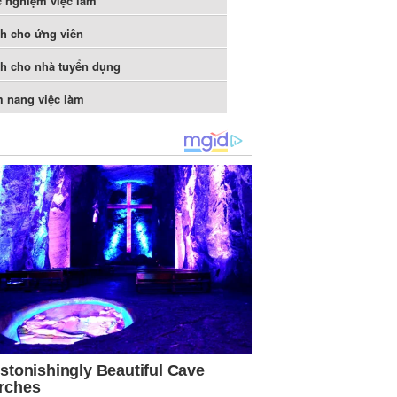
c nghiệm việc làm
h cho ứng viên
h cho nhà tuyển dụng
 nang việc làm