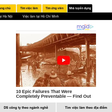
ang chủ
Tìm việc làm
Tìm ứng viên
Nhà tuyển dụng
ại Hà Nội
Việc làm tại Hồ Chí Minh
DS công ty theo ngành nghề
Tìm việc làm theo địa điểm