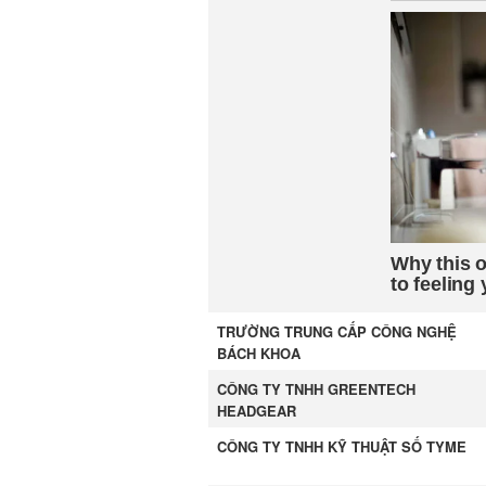
TRƯỜNG TRUNG CẤP CÔNG NGHỆ
BÁCH KHOA
CÔNG TY TNHH GREENTECH
HEADGEAR
CÔNG TY TNHH KỸ THUẬT SỐ TYME