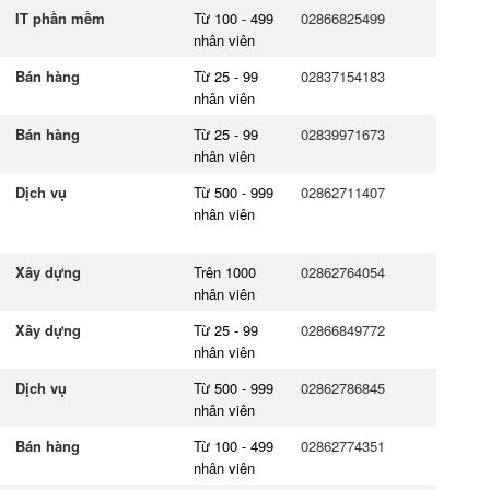
IT phần mềm
Từ 100 - 499
02866825499
nhân viên
Bán hàng
Từ 25 - 99
02837154183
nhân viên
Bán hàng
Từ 25 - 99
02839971673
nhân viên
Dịch vụ
Từ 500 - 999
02862711407
nhân viên
Xây dựng
Trên 1000
02862764054
nhân viên
Xây dựng
Từ 25 - 99
02866849772
nhân viên
Dịch vụ
Từ 500 - 999
02862786845
nhân viên
Bán hàng
Từ 100 - 499
02862774351
nhân viên