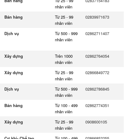
Bán hàng
Từ 25 - 99
02837154183
nhân viên
Bán hàng
Từ 25 - 99
02839971673
nhân viên
Dịch vụ
Từ 500 - 999
02862711407
nhân viên
Xây dựng
Trên 1000
02862764054
nhân viên
Xây dựng
Từ 25 - 99
02866849772
nhân viên
Dịch vụ
Từ 500 - 999
02862786845
nhân viên
Bán hàng
Từ 100 - 499
02862774351
nhân viên
Xây dựng
Từ 25 - 99
0908600105
nhân viên
Cơ khí- Chế tạo
Từ 100 - 499
02866853255