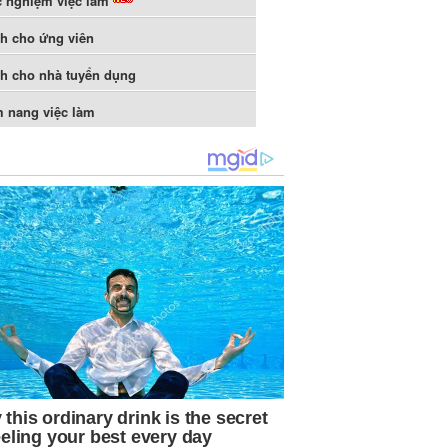
c nghiệm việc làm
h cho ứng viên
h cho nhà tuyển dụng
 nang việc làm