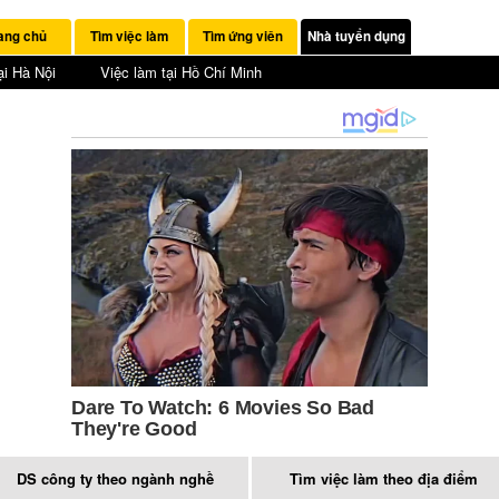
ang chủ
Tìm việc làm
Tìm ứng viên
Nhà tuyển dụng
ại Hà Nội
Việc làm tại Hồ Chí Minh
DS công ty theo ngành nghề
Tìm việc làm theo địa điểm