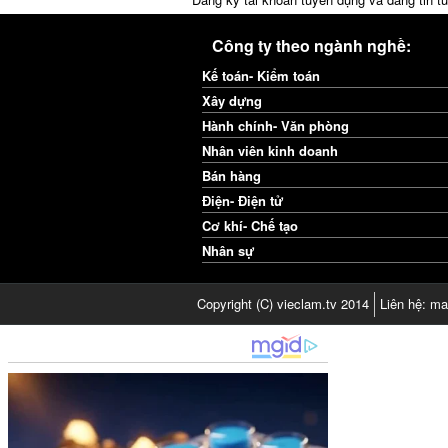
Công ty theo ngành nghề:
Kế toán- Kiểm toán
Xây dựng
Hành chính- Văn phòng
Nhân viên kinh doanh
Bán hàng
Điện- Điện tử
Cơ khí- Chế tạo
Nhân sự
Copyright (C) vieclam.tv 2014
Liên hệ: ma