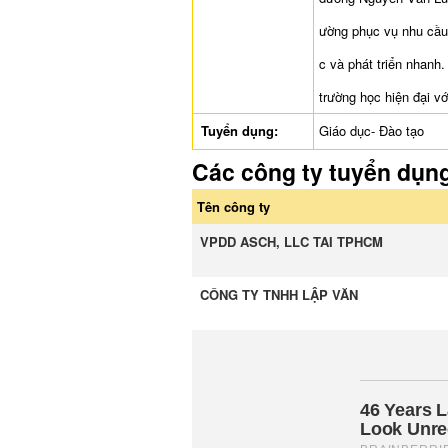
ường phục vụ nhu cầu
c và phát triển nhanh
trường học hiện đại v
Tuyển dụng:
Giáo dục- Đào tạo
Các công ty tuyển dụn
Tên công ty
VPDD ASCH, LLC TAI TPHCM
CÔNG TY TNHH LẬP VĂN