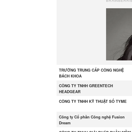
TRƯỜNG TRUNG CẤP CÔNG NGHỆ
BÁCH KHOA
CÔNG TY TNHH GREENTECH
HEADGEAR
CÔNG TY TNHH KỸ THUẬT SỐ TYME
Công ty Cổ phần Công nghệ Fusion
Dream