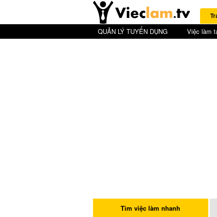
Tr
QUẢN LÝ TUYỂN DỤNG
Việc làm t
Tìm việc làm nhanh