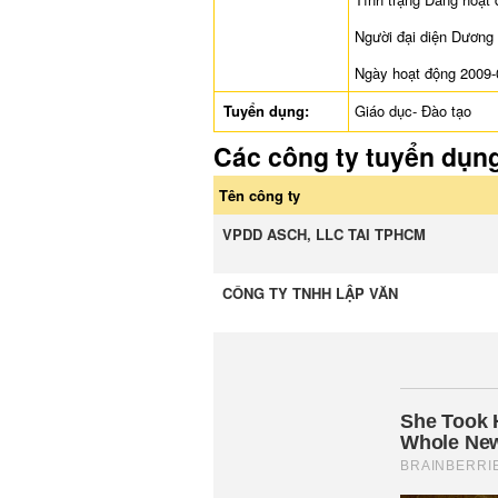
Người đại diện Dương
Ngày hoạt động 2009-
Tuyển dụng:
Giáo dục- Đào tạo
Các công ty tuyển dụn
Tên công ty
VPDD ASCH, LLC TAI TPHCM
CÔNG TY TNHH LẬP VĂN