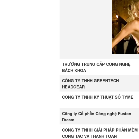
TRƯỜNG TRUNG CẤP CÔNG NGHỆ
BÁCH KHOA
CÔNG TY TNHH GREENTECH
HEADGEAR
CÔNG TY TNHH KỸ THUẬT SỐ TYME
Công ty Cổ phần Công nghệ Fusion
Dream
CÔNG TY TNHH GIẢI PHÁP PHẦN MỀM
CÔNG TÁC VÀ THANH TOÁN