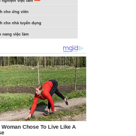
c nghiệm việc làm
h cho ứng viên
h cho nhà tuyển dụng
 nang việc làm