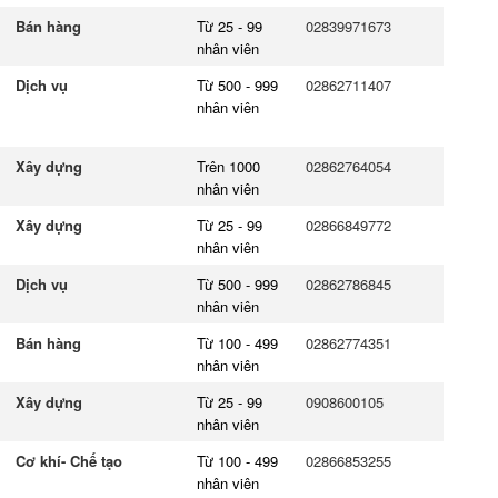
Bán hàng
Từ 25 - 99
02839971673
nhân viên
Dịch vụ
Từ 500 - 999
02862711407
nhân viên
Xây dựng
Trên 1000
02862764054
nhân viên
Xây dựng
Từ 25 - 99
02866849772
nhân viên
Dịch vụ
Từ 500 - 999
02862786845
nhân viên
Bán hàng
Từ 100 - 499
02862774351
nhân viên
Xây dựng
Từ 25 - 99
0908600105
nhân viên
Cơ khí- Chế tạo
Từ 100 - 499
02866853255
nhân viên