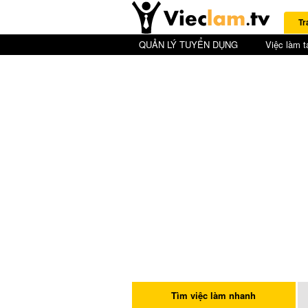
Tr
QUẢN LÝ TUYỂN DỤNG
Việc làm t
Tìm việc làm nhanh