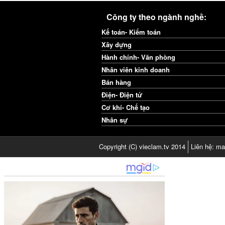
Công ty theo ngành nghề:
Kế toán- Kiểm toán
Xây dựng
Hành chính- Văn phòng
Nhân viên kinh doanh
Bán hàng
Điện- Điện tử
Cơ khí- Chế tạo
Nhân sự
Copyright (C) vieclam.tv 2014
Liên hệ: ma