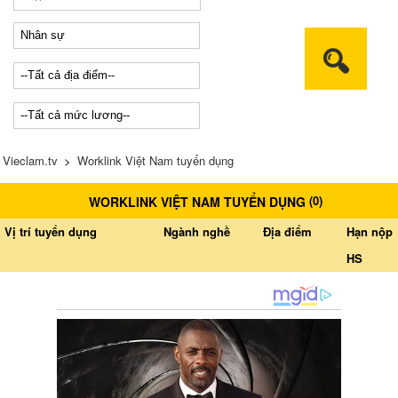
Vieclam.tv
>
Worklink Việt Nam tuyển dụng
(
0
)
WORKLINK VIỆT NAM TUYỂN DỤNG
Vị trí tuyển dụng
Ngành nghề
Địa điểm
Hạn nộp
HS