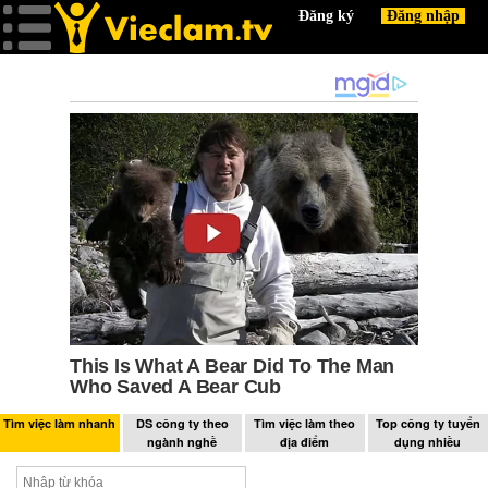
Tìm việc làm nhanh
DS công ty theo
Tìm việc làm theo
Top công ty tuyển
ngành nghề
địa điểm
dụng nhiều