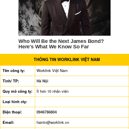
THÔNG TIN WORKLINK VIỆT NAM
Tên công ty:
Worklink Việt Nam
Tỉnh/ TP:
Hà Nội
Quy mô công ty:
Ít hơn 10 nhân viên
Loại hình cty:
Điện thoại:
0946786804
Email:
haintn@worklink.vn