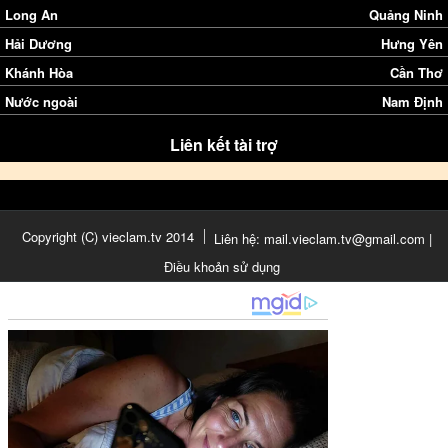
Long An
Quảng Ninh
Hải Dương
Hưng Yên
Khánh Hòa
Cần Thơ
Nước ngoài
Nam Định
Liên kết tài trợ
Copyright (C) vieclam.tv 2014
Liên hệ: mail.vieclam.tv@gmail.com |
Điều khoản sử dụng