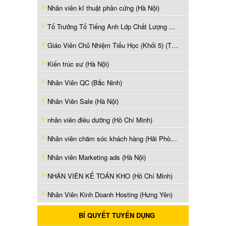
Nhân viên kĩ thuật phần cứng (Hà Nội)
Tổ Trưởng Tổ Tiếng Anh Lớp Chất Lượng Cao (Thái Nguyên)
Giáo Viên Chủ Nhiệm Tiểu Học (Khối 5) (Thái Nguyên)
Kiến trúc sư (Hà Nội)
Nhân Viên QC (Bắc Ninh)
Nhân Viên Sale (Hà Nội)
nhân viên điều dưỡng (Hồ Chí Minh)
Nhân viên chăm sóc khách hàng (Hải Phòng)
Nhân viên Marketing ads (Hà Nội)
NHÂN VIÊN KẾ TOÁN KHO (Hồ Chí Minh)
Nhân Viên Kinh Doanh Hosting (Hưng Yên)
BÍ QUYẾT TUYỂN DỤNG