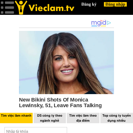
Tìm việc làm nhanh
DS công ty theo
Tìm việc làm theo
Top công ty tuyển
ngành nghề
địa điểm
dụng nhiều