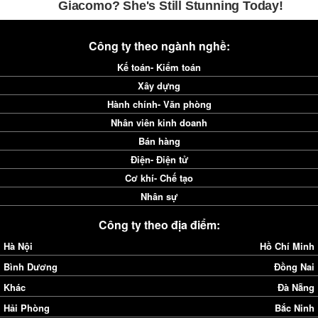
Công ty theo ngành nghề:
Kế toán- Kiểm toán
Xây dựng
Hành chính- Văn phòng
Nhân viên kinh doanh
Bán hàng
Điện- Điện tử
Cơ khí- Chế tạo
Nhân sự
Công ty theo địa điểm:
Hà Nội
Hồ Chí Minh
Bình Dương
Đồng Nai
Khác
Đà Nẵng
Hải Phòng
Bắc Ninh