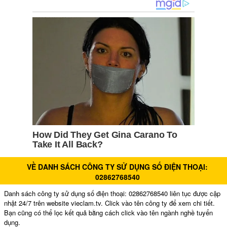
VỀ DANH SÁCH CÔNG TY SỬ DỤNG SỐ ĐIỆN THOẠI:
02862768540
Danh sách công ty sử dụng số điện thoại: 02862768540 liên tục được cập
nhật 24/7 trên website vieclam.tv. Click vào tên công ty để xem chi tiết.
Bạn cũng có thể lọc kết quả bằng cách click vào tên ngành nghề tuyển
dụng.