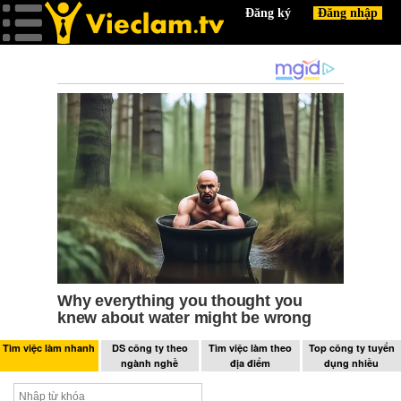
Tìm việc làm nhanh
DS công ty theo
Tìm việc làm theo
Top công ty tuyển
ngành nghề
địa điểm
dụng nhiều