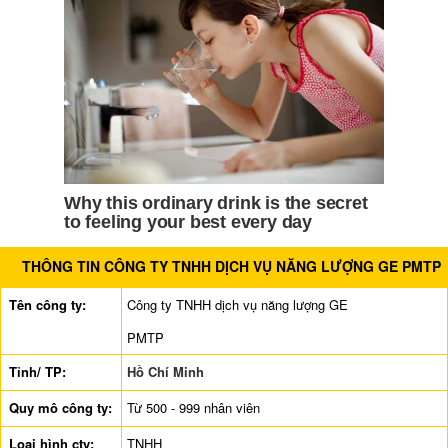
THÔNG TIN CÔNG TY TNHH DỊCH VỤ NĂNG LƯỢNG GE PMTP
Tên công ty:
Công ty TNHH dịch vụ năng lượng GE
PMTP
Tỉnh/ TP:
Hồ Chí Minh
Quy mô công ty:
Từ 500 - 999 nhân viên
Loại hình cty:
TNHH