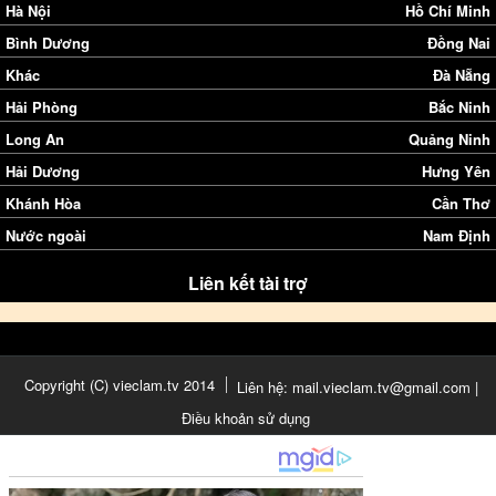
Hà Nội
Hồ Chí Minh
Bình Dương
Đồng Nai
Khác
Đà Nẵng
Hải Phòng
Bắc Ninh
Long An
Quảng Ninh
Hải Dương
Hưng Yên
Khánh Hòa
Cần Thơ
Nước ngoài
Nam Định
Liên kết tài trợ
Copyright (C) vieclam.tv 2014
Liên hệ: mail.vieclam.tv@gmail.com |
Điều khoản sử dụng