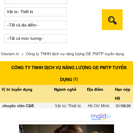
Vieclam.tv
>
Công ty TNHH dịch vụ năng lượng GE PMTP tuyển dụng
CÔNG TY TNHH DỊCH VỤ NĂNG LƯỢNG GE PMTP TUYỂN
(
1
)
DỤNG
Vị trí tuyển dụng
Ngành nghề
Địa điểm
Hạn nộp
HS
chuyên viên C&B
Vật tư- Thiết bị
Hồ Chí Minh
31/08/26