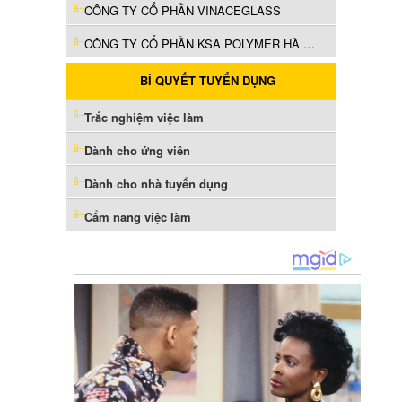
CÔNG TY CỔ PHẦN VINACEGLASS
CÔNG TY CỔ PHẦN KSA POLYMER HÀ NỘI
BÍ QUYẾT TUYỂN DỤNG
Trắc nghiệm việc làm
Dành cho ứng viên
Dành cho nhà tuyển dụng
Cẩm nang việc làm